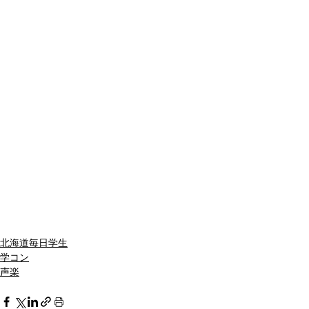
北海道毎日学生
学コン
声楽