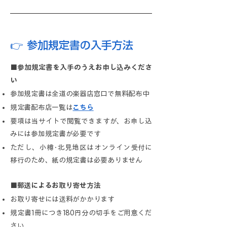
👉 参加規定書の入手方法
■参加規定書を入手のうえお申し込みくださ
い
参加規定書は全道の楽器店窓口で無料配布中
​規定書配布店一覧は
こちら
要項は当サイトで閲覧できますが、お申し込
みには参加規定書が必要です
ただし
、
小樽･北見地区はオンライン受付に
移行のため、紙の規定書は必要ありません
■郵送によるお取り寄せ方法
お取り寄せには送料がかかります
規定書1冊につき180円分の切手をご用意くだ
さい