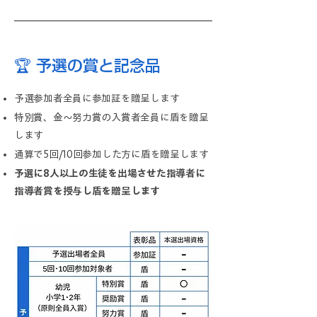
🏆 予選の賞と記念品
​予選参加者全員に参加証を贈呈します
特別賞、金～努力賞の入賞者全員に盾を
贈呈
します
​通算で5回/10回参加した方に盾を
贈呈
します
予選に8人以上の生徒を出場させた指導者に
指導者賞を授与し盾を贈呈します