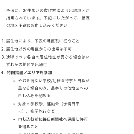
​予選は、お住まいの市町村により出場地区が
指定されています。下記にしたがって、指定
の地区予選にお申し込みください
居住地により、下表の地区割に従うこと
居住地以外の地区からの出場は不可
連弾でペア各自の居住地区が異なる場合はい
ずれかの地区で出場可
特例措置／エリア外参加
やむを得ない学校/幼稚園行事と日程が
重なる場合のみ、最寄りの他地区への
申し込みを認める
対象＝学校祭、運動会（予備日不
可）、修学旅行など
申し込む前に毎日新聞社へ連絡し許可
を得ること