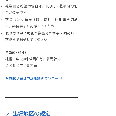
複数冊ご希望の場合は、180円×数量分の切
手が必要です
下のリンク先から取り寄せ申込用紙を印刷
し、必要事項を記載してください
取り寄せ申込用紙と数量分の切手を同封し、
下記まで郵送してください
〒060ｰ8643
札幌市中央区北4西6 毎日新聞社内
こどもピアノ事務局
▶お取り寄せ申込用紙ダウンロード
📌 出場地区の規定