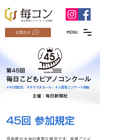
MENU
お問合せ
第45回
毎日こどもピアノコンクール
#45回記念 ＃キタラ大ホール✨ ＃入賞者コンサート開催
主催：毎日新聞社
45回 参加規定
今年度の大会の重要な規定です。年度ごとに