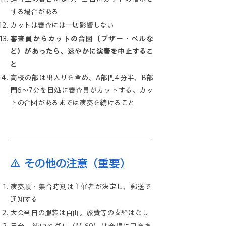
する場合がある
カットは審査には一切影響しない
審査員からカットの合図（ブザー・ベルな
ど）があったら、速やかに演奏を中止するこ
と
高校の部は出入りを含め、A部門4分半、B部
門6～7分を目処に審査員がカットする。カッ
トの合図があるまでは演奏を続けること
⚠️ その他の注意（重要）
演奏順・集合時刻は主催者が決定し、郵送で
通知する
大会当日の服装は自由。旅費等の支給はなし