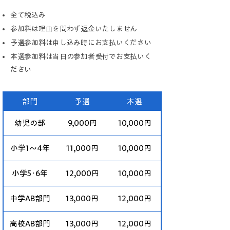
全て税込み
参加料は理由を問わず返金いたしません
予選参加料は申し込み時にお支払いください
本選参加料は当日の参加者受付でお支払いく
ださい
部門
予選
本選
幼児の部
9,000円
10,000円
小学1～4年
11,000円
10,000円
小学5･6年
12,000円
10,000円
中学AB部門
13,000円
12,000円
高校AB部門
13,000円
12,000円