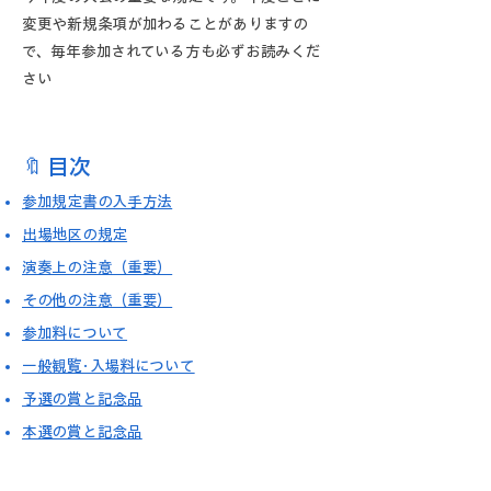
変更や新規条項が加わることがありますの
で、毎年参加されている方も必ずお読みくだ
さい
🔖 目次
参加規定書の入手方法
出場地区の規定
演奏上の注意（重要）
その他の注意（重要）
参加料について
一般観覧･入場料について
予選の賞と記念品
​本選の賞と記念品