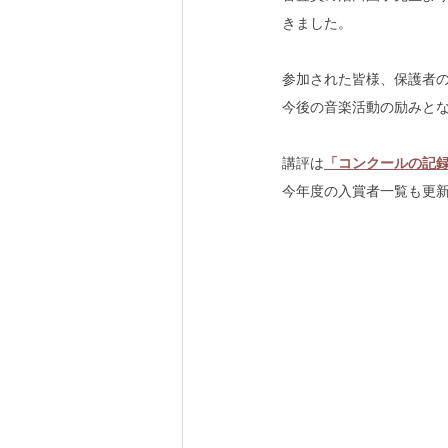
きました。
参加された皆様、保護者
今後の音楽活動の励みと
講評は
「コンクールの記
今年度の入賞者一覧も更