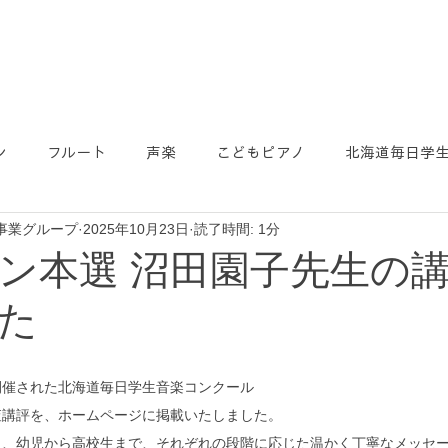
ン
フルート
声楽
こどもピアノ
北海道毎日学
事業グループ
2025年10月23日
読了時間: 1分
ン本選 沼田園子先生の
た
開催された北海道毎日学生音楽コンクール
査講評を、ホームページに掲載いたしました。
り、幼児から高校生まで、それぞれの段階に応じた温かく丁寧なメッセ