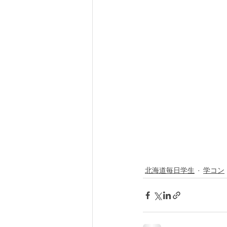
北海道毎日学生
学コン