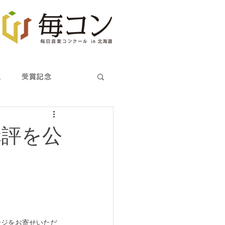
生
受賞記念
講評を公
ージをお寄せいただ