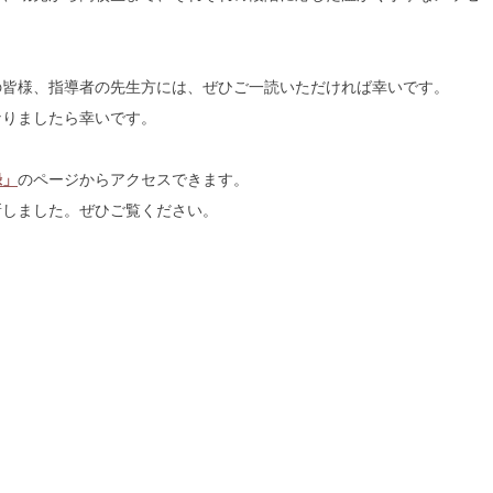
の皆様、指導者の先生方には、ぜひご一読いただければ幸いです。
なりましたら幸いです。
録」
のページからアクセスできます。
新しました。ぜひご覧ください。