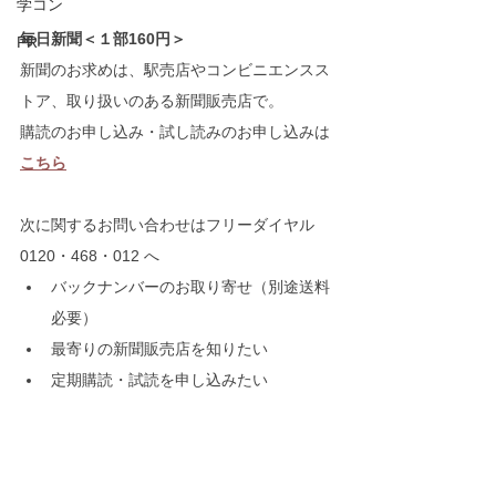
学コン
毎日新聞＜１部160円＞
PR
新聞のお求めは、駅売店やコンビニエンスス
トア、取り扱いのある新聞販売店で。
購読のお申し込み・試し読みのお申し込みは
こちら
次に関するお問い合わせはフリーダイヤル 
0120・468・012 へ
バックナンバーのお取り寄せ（別途送料
必要）
最寄りの新聞販売店を知りたい
定期購読・試読を申し込みたい