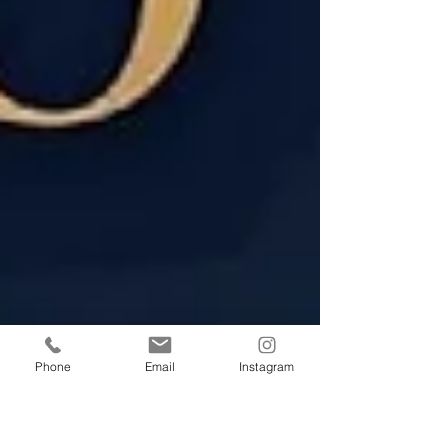
Phone
Email
Instagram