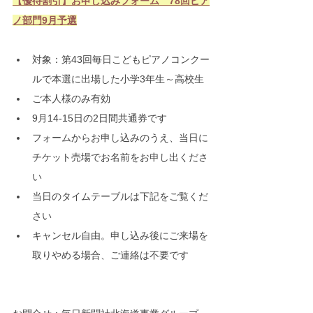
【優待割引】お申し込みフォーム　78回ピア
ノ部門9月予選
対象：第43回毎日こどもピアノコンクー
ルで本選に出場した小学3年生～高校生
ご本人様のみ有効
9月14-15日の2日間共通券です
フォームからお申し込みのうえ、当日に
チケット売場でお名前をお申し出くださ
い
当日のタイムテーブルは下記をご覧くだ
さい
キャンセル自由。申し込み後にご来場を
取りやめる場合、ご連絡は不要です