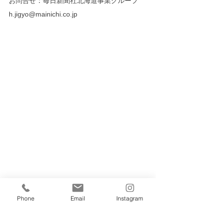
お問合せ：毎日新聞社北海道事業グループ
h.jigyo@mainichi.co.jp  
Phone
Email
Instagram