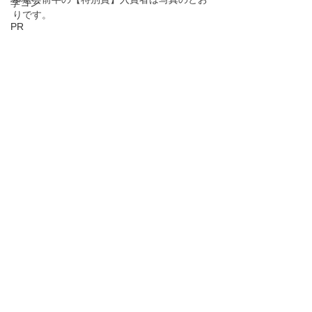
学コン
りです。
PR