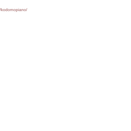
m/kodomopiano/