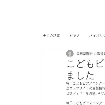
全ての記事
ピアノ
バイオリ
毎日新聞社 北海道
学コン
PR
こどもピ
ました
毎日こどもピアノコンクール
当ウェブサイトの更新情
ぜひフォローをお願いい
毎日こどもピアノコンクール 