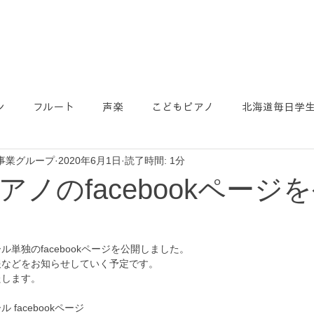
ン
フルート
声楽
こどもピアノ
北海道毎日学
事業グループ
2020年6月1日
読了時間: 1分
アノのfacebookページ
単独のfacebookページを公開しました。
報などをお知らせしていく予定です。
たします。
facebookページ