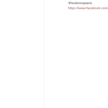
＠kodomopiano
https://www.facebook.co