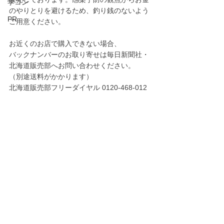
学コン
のやりとりを避けるため、釣り銭のないよう
PR
ご用意ください。
お近くのお店で購入できない場合、
バックナンバーのお取り寄せは毎日新聞社・
北海道販売部へお問い合わせください。
（別途送料がかかります）
北海道販売部フリーダイヤル 0120-468-012