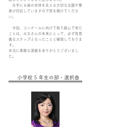
左手にも曲の全体を支える大切な主題や要
素が内在していますので耳を傾けてくださ
い。
今回、コンクールに向けて取り組んで来た
ことは、みなさんの未来にとって、必ず有意
義なステップとなったことと確信しておりま
す。
本当に素敵な演奏をありがとうございまし
た。
小学校 5 年生の部・選択曲