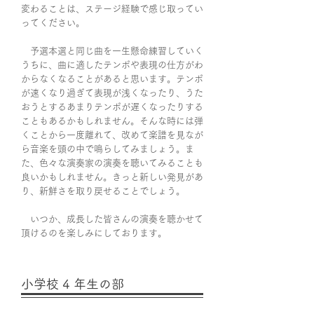
変わることは、ステージ経験で感じ取ってい
ってください。
予選本選と同じ曲を一生懸命練習していく
うちに、曲に適したテンポや表現の仕方がわ
からなくなることがあると思います。テンポ
が速くなり過ぎて表現が浅くなったり、うた
おうとするあまりテンポが遅くなったりする
こともあるかもしれません。そんな時には弾
くことから一度離れて、改めて楽譜を見なが
ら音楽を頭の中で鳴らしてみましょう。ま
た、色々な演奏家の演奏を聴いてみることも
良いかもしれません。きっと新しい発見があ
り、新鮮さを取り戻せることでしょう。
いつか、成長した皆さんの演奏を聴かせて
頂けるのを楽しみにしております。
小学校 4 年生の部