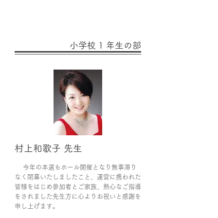
小学校 1 年生の部
村上和歌子 先生
今年の本選もホール開催となり無事滞り
なく閉幕いたしましたこと、運営に携われた
皆様をはじめ参加者とご家族、熱心なご指導
をされました先生方に心よりお祝いと感謝を
申し上げます。