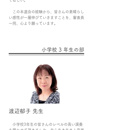
てほしい。
この本選会の経験から、皆さんの素晴らし
い感性が一層伸びていきますことを、審査員
一同、心より願っています。
小学校 3 年生の部
渡辺郁子 先生
小学校3年生の皆さんのレベルの高い演奏