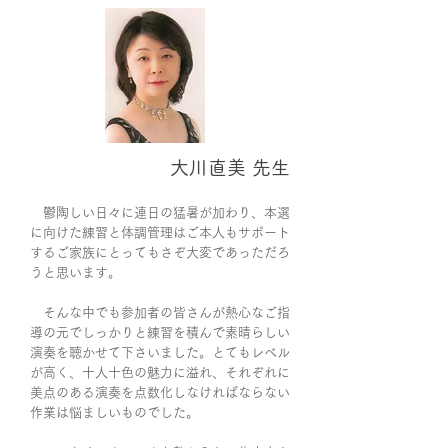
大川直美 先生
鬱陶しい日々に連日の猛暑が加わり、本選
に向けた練習と体調管理はご本人もサポート
するご家族にとってもさぞ大変であっただろ
うと思います。
そんな中でも参加者の皆さんが熱心なご指
導の元でしっかりと練習を積んで素晴らしい
演奏を聴かせて下さいました。とてもレベル
が高く、十人十色の魅力に溢れ、それぞれに
美点のある演奏を点数化しなければならない
作業は悩ましいものでした。