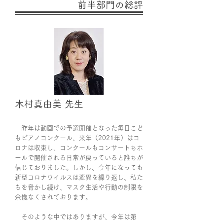
前半部門の総評
木村真由美 先生
昨年は動画での予選開催となった毎日こど
もピアノコンクール、来年（2021年）はコ
ロナは収束し、コンクールもコンサートもホ
ールで開催される日常が戻っていると誰もが
信じておりました。しかし、今年になっても
新型コロナウイルスは変異を繰り返し、私た
ちを脅かし続け、マスク生活や行動の制限を
余儀なくされております。
そのような中ではありますが、今年は第