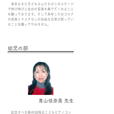
来年もまた子どもさんたちがこのステージ
で伸び伸びと自分の音楽を奏でてくれること
を願っております。そして来年こそはコロナ
の収束とマスクなしの自由な日常が戻ってい
ることを願ってやみません。
幼児の部
青山佳奈美 先生
記念すべき第40回毎日 こどもピアノコン