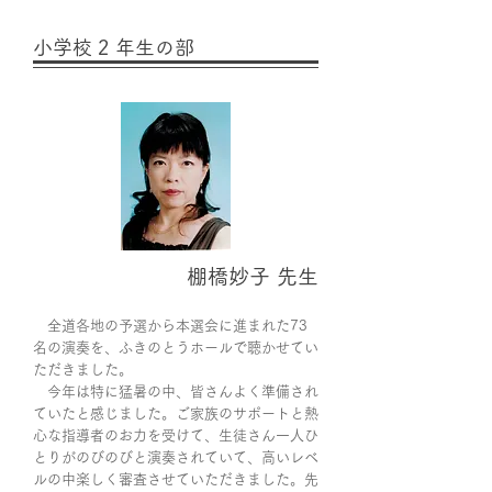
小学校 2 年生の部
棚橋妙子 先生
全道各地の予選から本選会に進まれた73
名の演奏を、ふきのとうホールで聴かせてい
ただきました。
今年は特に猛暑の中、皆さんよく準備され
ていたと感じました。ご家族のサポートと熱
心な指導者のお力を受けて、生徒さん一人ひ
とりがのびのびと演奏されていて、高いレベ
ルの中楽しく審査させていただきました。先