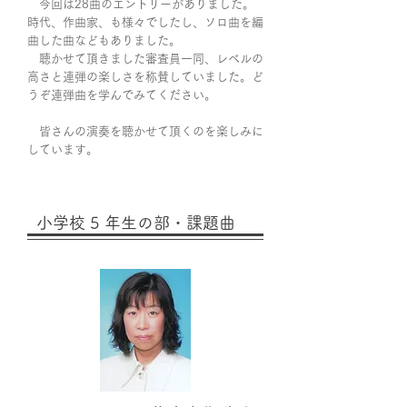
今回は28曲のエントリーがありました。
時代、作曲家、も様々でしたし、ソロ曲を編
曲した曲などもありました。
聴かせて頂きました審査員一同、レベルの
高さと連弾の楽しさを称賛していました。ど
うぞ連弾曲を学んでみてください。
皆さんの演奏を聴かせて頂くのを楽しみに
しています。
小学校 5 年生の部・課題曲