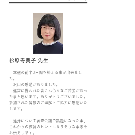
松原寄美子 先生
本選の前半3日間を終える事が出来まし
た。
沢山の感動がありました。
運営に携われた皆さん色々なご苦労があっ
た事と思います。ありがとうございました。
参加された皆様のご理解とご協力に感謝いた
します。
連弾について審査会議で話題になった事、
これからの練習のヒントになりそうな事等を
お伝えします。