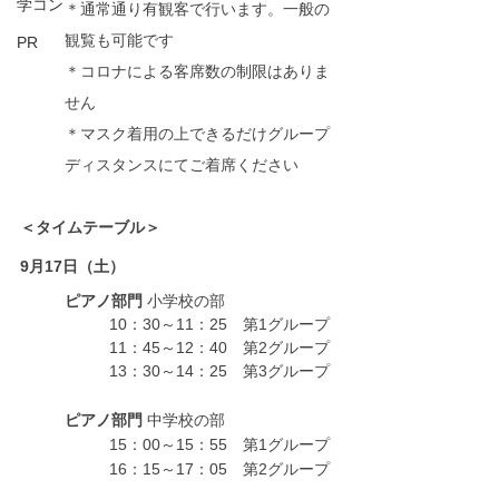
学コン
＊通常通り有観客で行います。一般の
観覧も可能です
PR
＊コロナによる客席数の制限はありま
せん
＊マスク着用の上できるだけグループ
ディスタンスにてご着席ください
＜タイムテーブル＞
9月17日（土）
ピアノ部門
 小学校の部
10：30～11：25　第1グループ
11：45～12：40　第2グループ
13：30～14：25　第3グループ 
ピアノ部門
 中学校の部
15：00～15：55　第1グループ
16：15～17：05　第2グループ