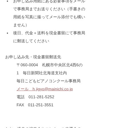
お申し込み用紙にある必要事項をメール
で事務局までお送りください（手書きの
用紙を写真に撮ってメール添付でも構い
ません）
後日、代金＋送料を現金書留にて事務局
に郵送してください
お申し込み先・現金書留郵送先
〒060-0004　札幌市中央区北4西6の
1　毎日新聞社北海道支社内
毎日こどもピアノコンクール事務局
メール　h.jigyo@mainichi.co.jp
電話　011-281-5252
FAX　011-251-3551