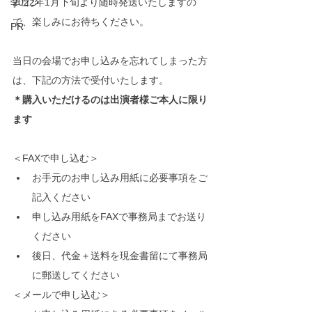
2022年1月下旬より随時発送いたしますの
学コン
で、楽しみにお待ちください。
PR
当日の会場でお申し込みを忘れてしまった方
は、下記の方法で受付いたします。
＊購入いただけるのは出演者様ご本人に限り
ます
＜FAXで申し込む＞
お手元のお申し込み用紙に必要事項をご
記入ください
申し込み用紙をFAXで事務局までお送り
ください
後日、代金＋送料を現金書留にて事務局
に郵送してください
＜メールで申し込む＞