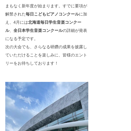
まもなく新年度が始まります。すでに要項が
解禁された
毎日こどもピアノコンクール
に加
え、4月には
北海道毎日学生音楽コンクー
ル
、
全日本学生音楽コンクール
の詳細が発表
になる予定です。
次の大会でも、さらなる研鑽の成果を披露し
ていただけることを楽しみに、皆様のエント
リーをお待ちしております！