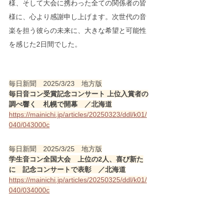
様、そして大会に携わった全ての関係者の皆
様に、心より感謝申し上げます。次世代の音
楽を担う彼らの未来に、大きな希望と可能性
を感じた2日間でした。
毎日新聞　2025/3/23　地方版
毎日音コン受賞記念コンサート 上位入賞者の
調べ響く　札幌で開幕　／北海道
https://mainichi.jp/articles/20250323/ddl/k01/
040/043000c
毎日新聞　2025/3/25　地方版
学生音コン全国大会　上位の2人、喜び新た
に　記念コンサートで表彰　／北海道
https://mainichi.jp/articles/20250325/ddl/k01/
040/034000c