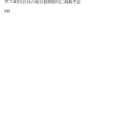
学コン
8月5日付の毎日新聞朝刊に掲載予定
PR