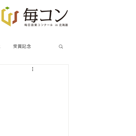
生
受賞記念