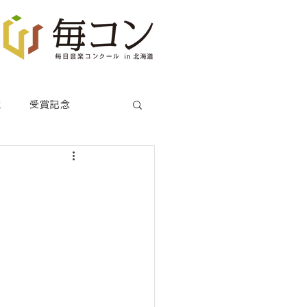
生
受賞記念