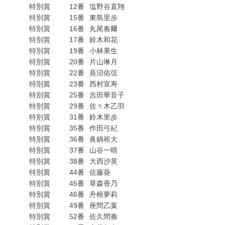
特別賞	12番	塩野谷直翔
特別賞	15番	東島里歩
特別賞	16番	丸尾奏爾
特別賞	17番	鈴木和花
特別賞	19番	小林果生
特別賞	20番	片山琳月
特別賞	22番	長沼佑弦
特別賞	23番	西村宣寿
特別賞	25番	吉田華音子
特別賞	29番	佐々木乙羽
特別賞	31番	鈴木里歩
特別賞	35番	作田弓紀
特別賞	36番	眞鍋裕大
特別賞	37番	山谷一晴
特別賞	38番	大西沙英
特別賞	44番	佐藤葵
特別賞	45番	草森香乃
特別賞	46番	舟根夢莉
特別賞	49番	座間乙葉
特別賞	52番	佐久間奏