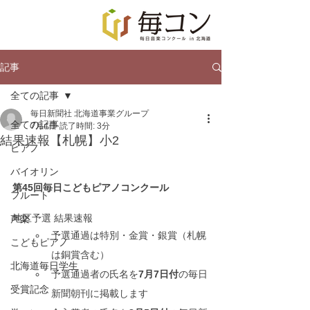
記事
全ての記事
毎日新聞社 北海道事業グループ
全ての記事
7月4日
読了時間: 3分
結果速報【札幌】小2
ピアノ
バイオリン
第45回毎日こどもピアノコンクール
フルート
地区予選 結果速報
声楽
予選通過は特別・金賞・銀賞（札幌
こどもピアノ
は銅賞含む）
北海道毎日学生
予選通過者の氏名を
7月7日付
の毎日
受賞記念
新聞朝刊に掲載します