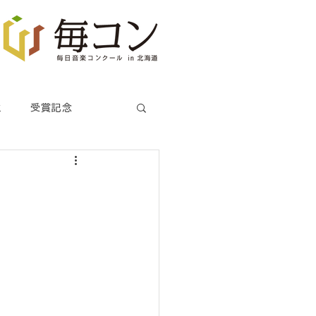
生
受賞記念