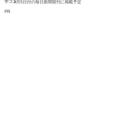
学コン
8月5日付の毎日新聞朝刊に掲載予定
PR