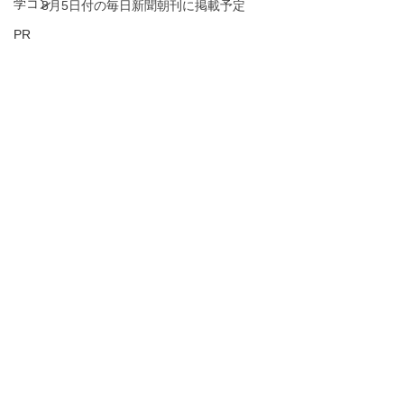
学コン
8月5日付の毎日新聞朝刊に掲載予定
PR