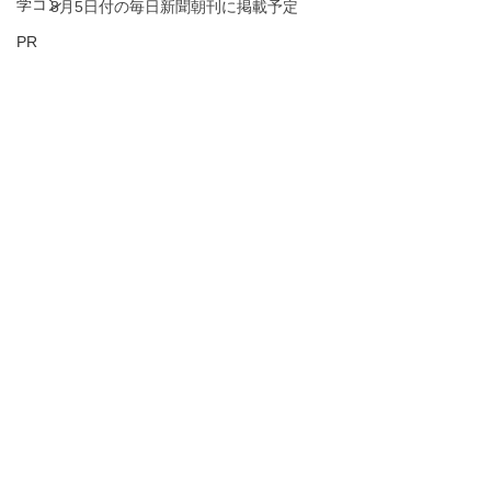
学コン
8月5日付の毎日新聞朝刊に掲載予定
PR