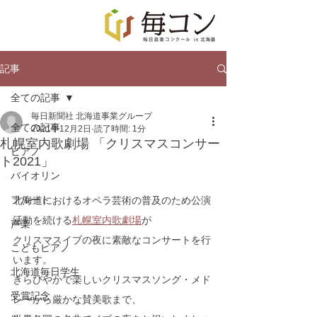
記事
全ての記事
毎日新聞社 北海道事業グループ
全ての記事
2021年12月2日
読了時間: 1分
札幌室内歌劇場 「クリスマスコンサー
ピアノ
ト2021」
バイオリン
フルート
北海道におけるオペラ芸術の普及のため公演
活動を続ける
札幌室内歌劇場
が
声楽
クリスマスイブの夜に素敵なコンサートを行
こどもピアノ
います。
北海道毎日学生
きらびやかで楽しいクリスマスソング・メド
受賞記念
レーから厳かな賛美歌まで、