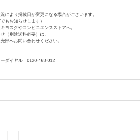
状況により掲載日が変更になる場合がございます。
グでもお知らせします）
駅キヨスクやコンビニエンスストアへ。
寄せ（別途送料必要）は、
販売部へお問い合わせください。
イヤル　0120-468-012