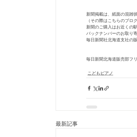
新聞掲載は、紙面の混雑
（その際はこちらのブロ
新聞のご購入はお近くの
バックナンバーのお取り
毎日新聞社北海道支社の
毎日新聞北海道販売部フリーダ
こどもピアノ
最新記事