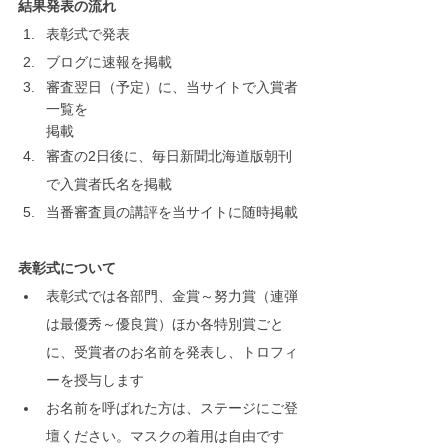
結果発表の流れ
表彰式で発表
ブログに速報を掲載
審査翌日（予定）に、当サイトで入賞者
一覧を
掲載
審査の2日後に、毎日新聞北海道版朝刊
で入賞者氏名を掲載
当番審査員の講評を当サイトに随時掲載
表彰式について
表彰式では各部門、金賞～努力賞（連弾
は最優秀～優良賞）ほか各特別賞ごと
に、受賞者のお名前を発表し、トロフィ
ーを授与します
お名前を呼ばれた方は、ステージにご登
壇ください。マスクの着用は自由です