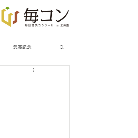
生
受賞記念