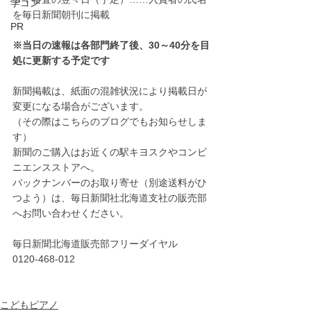
学コン
を毎日新聞朝刊に掲載
PR
※当日の速報は各部門終了後、30～40分を目
処に更新する予定です
新聞掲載は、紙面の混雑状況により掲載日が
変更になる場合がございます。
（その際はこちらのブログでもお知らせしま
す）
新聞のご購入はお近くの駅キヨスクやコンビ
ニエンスストアへ。
バックナンバーのお取り寄せ（別途送料がひ
つよう）は、毎日新聞社北海道支社の販売部
へお問い合わせください。
毎日新聞北海道販売部フリーダイヤル　
0120-468-012
こどもピアノ