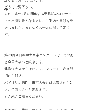
ジからご覧いただけます。
学コン
どうぞご覧下さい。
PR
また、来年3月に開催する受賞記念コンサー
トの出演対象となる方に、ご案内の書類を発
送しました。まもなくお手元に届く予定で
す。
第78回全日本学生音楽コンクールは、このあ
と全国大会へと続きます。
北海道大会からはピアノ、フルート、声楽部
門から11人、
バイオリン部門（東京大会）は北海道から2
人が全国大会へと進みます。
引き続きご注目ください。