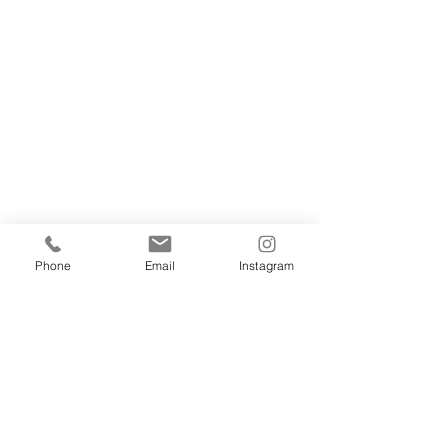
Phone
Email
Instagram