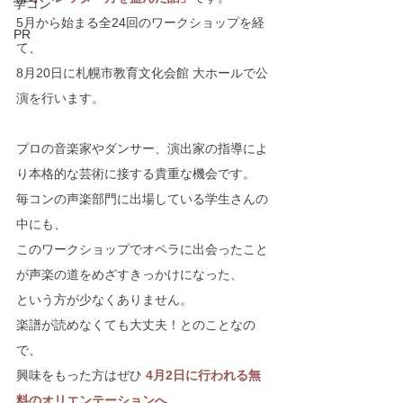
学コン
5月から始まる全24回のワークショップを経
PR
て、
8月20日に札幌市教育文化会館 大ホールで公
演を行います。
プロの音楽家やダンサー、演出家の指導によ
り本格的な芸術に接する貴重な機会です。
毎コンの声楽部門に出場している学生さんの
中にも、
このワークショップでオペラに出会ったこと
が声楽の道をめざすきっかけになった、
という方が少なくありません。
楽譜が読めなくても大丈夫！とのことなの
で、
興味をもった方はぜひ 
4月2日に行われる無
料のオリエンテーションへ。