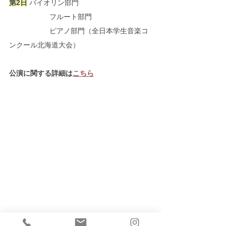
第2日
	バイオリン部門
		フルート部門
		ピアノ部門（全日本学生音楽コ
ンクール北海道大会）
公演に関する詳細は
こちら