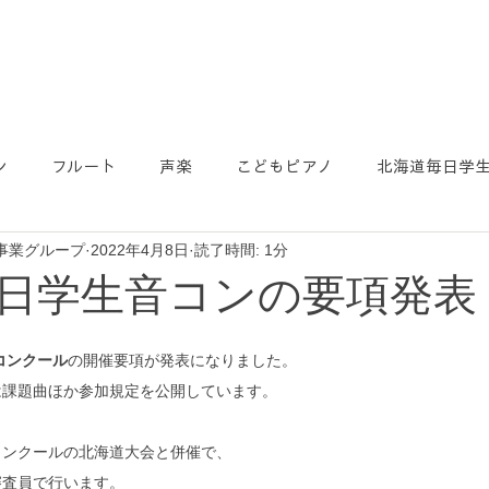
ン
フルート
声楽
こどもピアノ
北海道毎日学
事業グループ
2022年4月8日
読了時間: 1分
日学生音コンの要項発表
コンクール
の開催要項が発表になりました。
は課題曲ほか参加規定を公開しています。
コンクールの北海道大会と併催で、
審査員で行います。