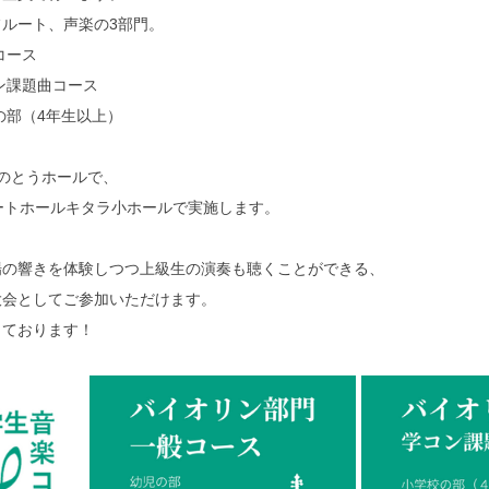
ルート、声楽の3部門。
コース
ン課題曲コース
の部（4年生以上）
のとうホールで、
ートホールキタラ小ホールで実施します。
場の響きを体験しつつ上級生の演奏も聴くことができる、
大会としてご参加いただけます。
しております！