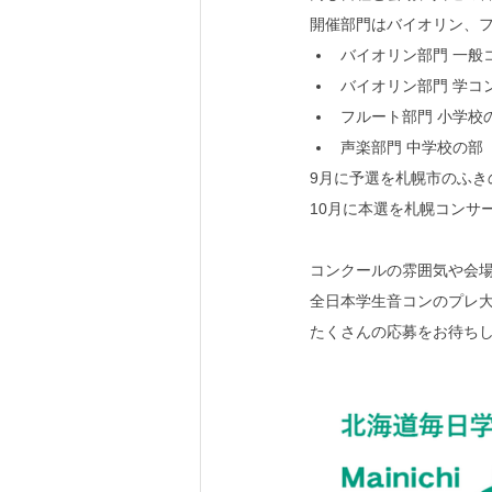
開催部門はバイオリン、フ
バイオリン部門 一般
バイオリン部門 学コ
フルート部門 小学校
声楽部門 中学校の部
9月に予選を札幌市のふき
10月に本選を札幌コンサ
コンクールの雰囲気や会
全日本学生音コンのプレ
たくさんの応募をお待ち