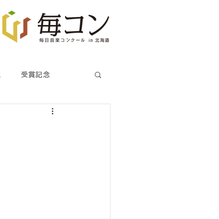
生
受賞記念