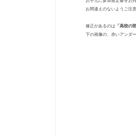
お手元に参加規定書をお
お間違えのないようご注
修正があるのは
「高校の
下の画像の、赤いアンダ