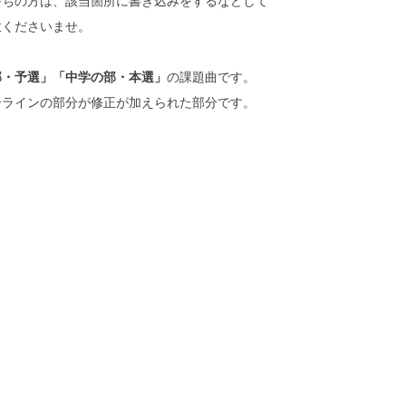
持ちの方は、該当箇所に書き込みをするなどして
意くださいませ。
部・予選」「中学の部・本選」
の課題曲です。
ーラインの部分が修正が加えられた部分です。