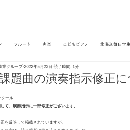
ン
フルート
声楽
こどもピアノ
北海道毎日学
事業グループ
2022年5月23日
読了時間: 1分
課題曲の演奏指示修正に
ンクール
関して、演奏指示に一部修正がございます。
修正を反映して掲載されていますが、