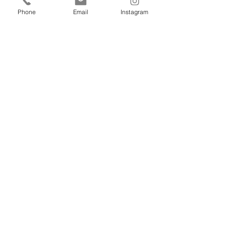
Phone
Email
Instagram
PR
学コン
こどもピアノ
すべて表示
最新記事