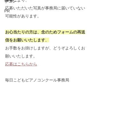
障害
により、
学コン
応募いただいた写真が事務局に届いていない
PR
可能性があります。
お心当たりの方は、念のためフォームの再送
信をお願いいたします
。
お手数をお掛けしますが、どうぞよろしくお
願いいたします。
応募はこちらから
毎日こどもピアノコンクール事務局