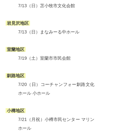
7/13（日）
苫小牧市文化会館
 岩見沢地区 
7/13（日）
まなみーる中ホール
 室蘭地区 
7/19（土）室蘭市市民会館
 釧路地区 
7/20（日）コーチャンフォー釧路文化
ホール 小ホール
 小樽地区 
7/21（月祝）小樽市民センター マリン
ホール