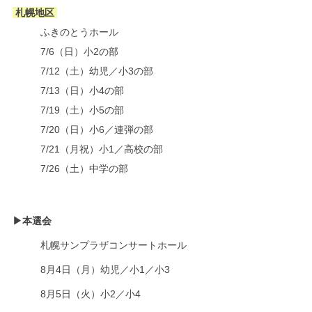
 札幌地区 
ふきのとうホール
7/6（日）小2の部
7/12（土）幼児／小3の部
7/13（日）小4の部
7/19（土）小5の部
7/20（日）小6／連弾の部
7/21（月祝）小1／高校の部
7/26（土）中学の部
▶本選会	
札幌サンプラザコンサートホール
8月4日（月）幼児／小1
／
小3
8月5日（火）小2
／
小4