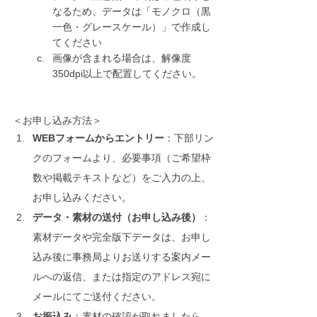
なるため、データは「モノクロ（黒
一色・グレースケール）」で作成し
てください
画像が含まれる場合は、解像度
350dpi以上で配置してください。
＜お申し込み方法＞ 
WEBフォームからエントリー
：下部リン
クのフォームより、必要事項（ご希望枠
数や掲載テキストなど）をご入力の上、
お申し込みください。
データ・素材の送付（お申し込み後）
：
素材データや完全版下データは、お申し
込み後に事務局よりお送りする案内メー
ルへの返信、または指定のアドレス宛に
メールにてご送付ください。
お振込み
：素材の確認が取れましたら、