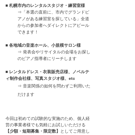
■ 札幌市内のレンタルスタジオ・練習室様
⇒「本選の直前に、市内でグランドピ
アノがある練習室を探している」全道
からの参加者へダイレクトにアピール
できます！
■ 各地域の音楽ホール、小規模サロン様
⇒ 発表会やリサイタルの会場をお探し
のピアノ指導者にリーチします
■ レンタルドレス・衣装販売店様、ノベルテ
ィ制作会社様、写真スタジオ様、etc
⇒ 音楽関係の如何を問わずご利用いた
だけます
今回は初めての試験的な実施のため、個人経
営の事業者様でも気軽にお試しいただける
【少額・短期募集・限定数】
としてご用意し