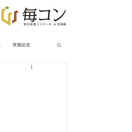
生
受賞記念
部