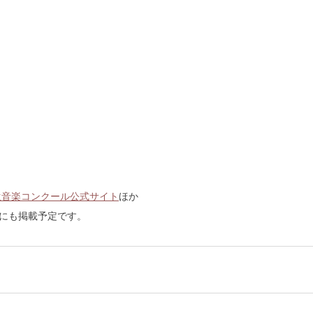
生音楽コンクール公式サイト
ほか
刊にも掲載予定です。