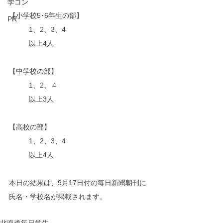
学コン
【小学校5･6年生の部】
PR
　	1、2、3、4
  	以上4人
【中学校の部】
	1、2、４
	以上3人
【高校の部】
	1、2、3、4
	以上4人
本日の結果は、9月17日付の毎日新聞朝刊に
氏名・学校名が掲載されます。