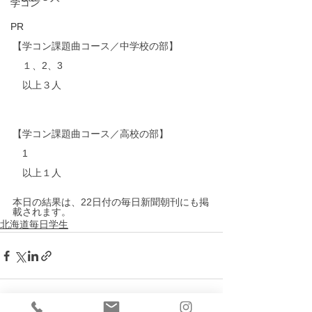
学コン
PR
【学コン課題曲コース／中学校の部】
　１、2、3 
　以上３人
【学コン課題曲コース／高校の部】
　1
　以上１人
本日の結果は、22日付の毎日新聞朝刊にも掲
載されます。
北海道毎日学生