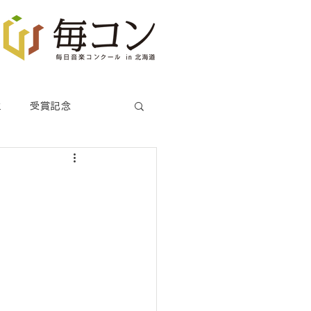
生
受賞記念