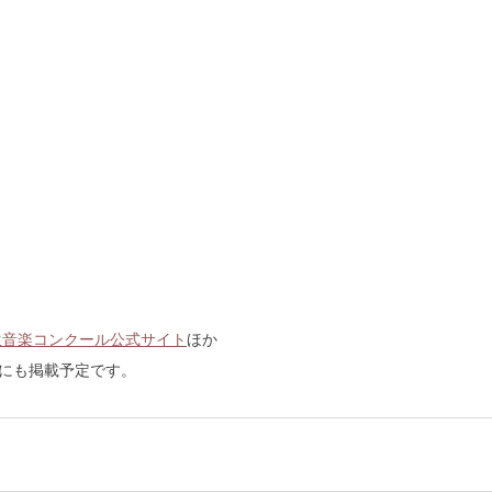
生音楽コンクール公式サイト
ほか
刊にも掲載予定です。