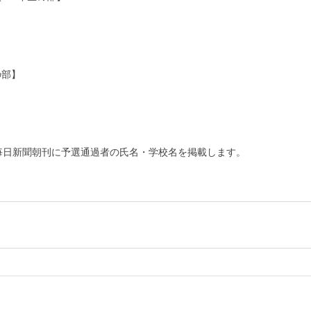
の部】
毎日新聞朝刊に予選通過者の氏名・学校名を掲載します。