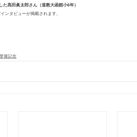
した髙田眞太郎さん（道教大函館小6年）
賞インタビューが掲載されます。
受賞記念