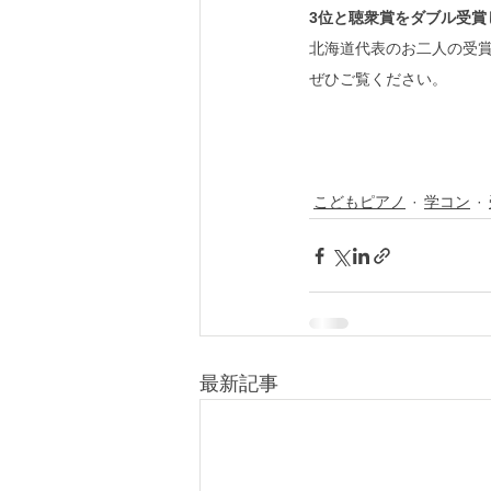
3位と聴衆賞をダブル受賞
北海道代表のお二人の受
ぜひご覧ください。
こどもピアノ
学コン
最新記事