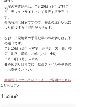
学コン
上記の審査結果は、７月20日（月）17時ご
PR
ろ、当ウェブサイト上にて発表する予定で
す。
発表時刻は目安ですので、審査の進行状況に
より前後する可能性があります。
なお、上記地区の予選動画の締め切りは以下
の通りです。
７月10日（金）＝室蘭、岩見沢、苫小牧、帯
広、釧路、函館、札幌（小4、小5）
７月13日（月）＝宗谷
各締め切り日までに、動画ファイルを事務局
へお寄せください。
動画送信についてのよくあるご質問はこちら
こどもピアノ