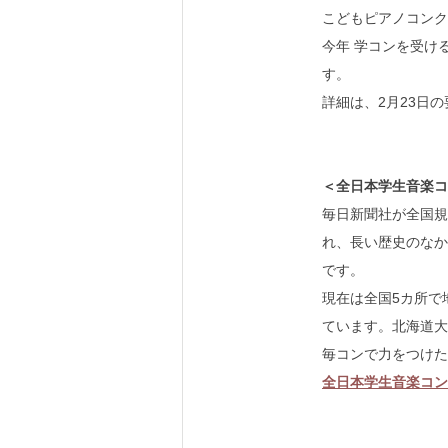
こどもピアノコンク
今年 学コンを受け
す。
詳細は、2月23日
＜全日本学生音楽コ
毎日新聞社が全国規
れ、長い歴史のなか
です。
現在は全国5カ所で
ています。北海道大
毎コンで力をつけた
全日本学生音楽コン