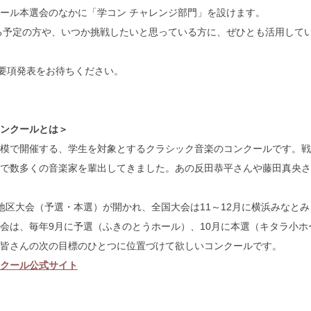
ール本選会のなかに「学コン チャレンジ部門」を設けます。
る予定の方や、いつか挑戦したいと思っている方に、ぜひとも活用して
の要項発表をお待ちください。
ンクールとは＞
模で開催する、学生を対象とするクラシック音楽のコンクールです。戦
で数多くの音楽家を輩出してきました。あの反田恭平さんや藤田真央さ
地区大会（予選・本選）が開かれ、全国大会は11～12月に横浜みなと
会は、毎年9月に予選（ふきのとうホール）、10月に本選（キタラ小ホ
皆さんの次の目標のひとつに位置づけて欲しいコンクールです。
クール公式サイト