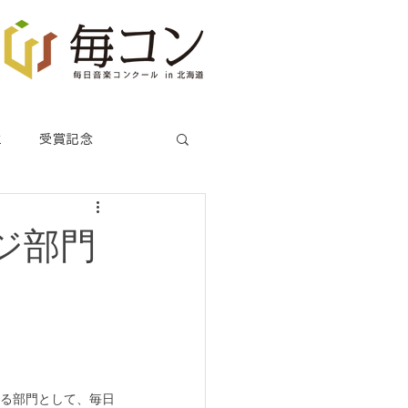
生
受賞記念
ジ部門
る部門として、毎日