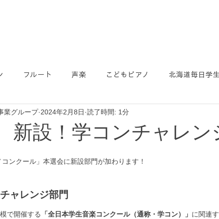
ン
フルート
声楽
こどもピアノ
北海道毎日学
事業グループ
2024年2月8日
読了時間: 1分
】 新設！学コンチャレン
ノコンクール」本選会に新設部門が加わります！
 チャレンジ部門
模で開催する
「全日本学生音楽コンクール（通称・学コン）」
に関連す